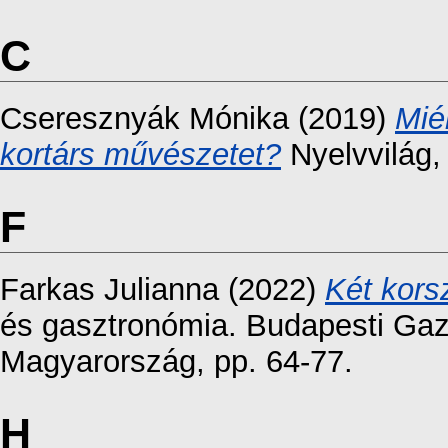
C
Cseresznyák Mónika
(2019)
Mié
kortárs művészetet?
Nyelvvilág,
F
Farkas Julianna
(2022)
Két kors
és gasztronómia. Budapesti Ga
Magyarország, pp. 64-77.
H