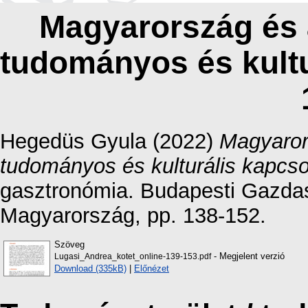
Magyarország és 
tudományos és kultu
Hegedüs Gyula
(2022)
Magyaror
tudományos és kulturális kapcso
gasztronómia. Budapesti Gazda
Magyarország, pp. 138-152.
Szöveg
- Megjelent verzió
Lugasi_Andrea_kotet_online-139-153.pdf
Download (335kB)
|
Előnézet