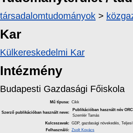
társadalomtudományok
>
közga
Kar
Külkereskedelmi Kar
Intézmény
Budapesti Gazdasági Főiskola
Mű típusa:
Cikk
Publikációban használt név
ORC
Szerző publikációban használt neve:
Szemlér Tamás
Kulcsszavak:
GDP, gazdasági növekedés, Teljesí
Felhasználó:
Zsolt Kovács