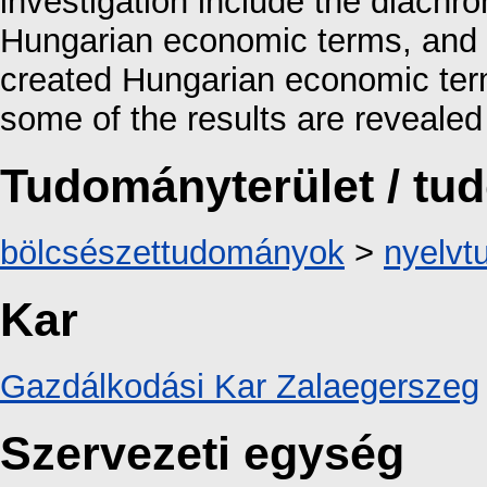
investigation include the diachro
Hungarian economic terms, and t
created Hungarian economic term
some of the results are revealed
Tudományterület / t
bölcsészettudományok
>
nyelv
Kar
Gazdálkodási Kar Zalaegerszeg
Szervezeti egység