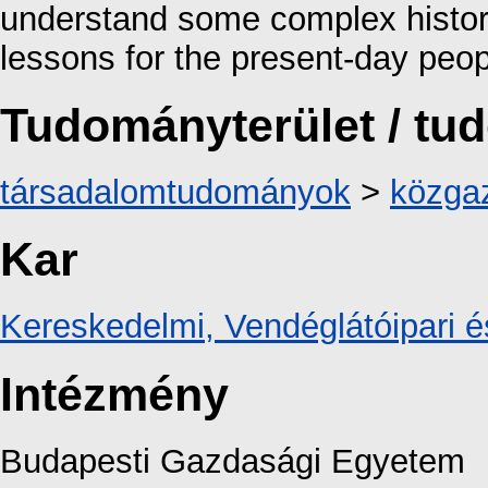
understand some complex histor
lessons for the present-day peop
Tudományterület / t
társadalomtudományok
>
közga
Kar
Kereskedelmi, Vendéglátóipari é
Intézmény
Budapesti Gazdasági Egyetem