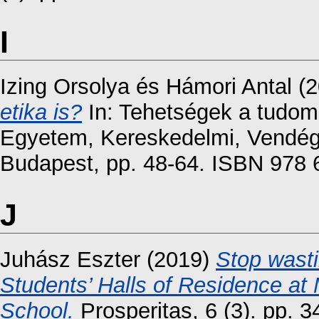
I
Izing Orsolya
és
Hámori Antal
(2
etika is?
In: Tehetségek a tudom
Egyetem, Kereskedelmi, Vendéglá
Budapest, pp. 48-64. ISBN 978 
J
Juhász Eszter
(2019)
Stop wasti
Students’ Halls of Residence at
School.
Prosperitas, 6 (3). pp. 