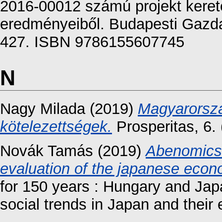
2016-00012 számú projekt keret
eredményeiből. Budapesti Gazd
427. ISBN 9786155607745
N
Nagy Milada
(2019)
Magyarorszá
kötelezettségek.
Prosperitas, 6.
Novák Tamás
(2019)
Abenomics 
evaluation of the japanese econo
for 150 years : Hungary and Ja
social trends in Japan and their