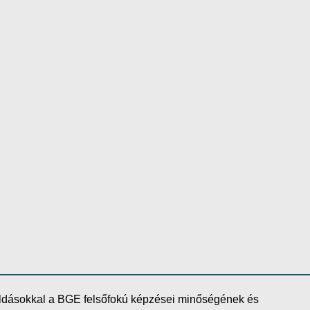
oldásokkal a BGE felsőfokú képzései minőségének és