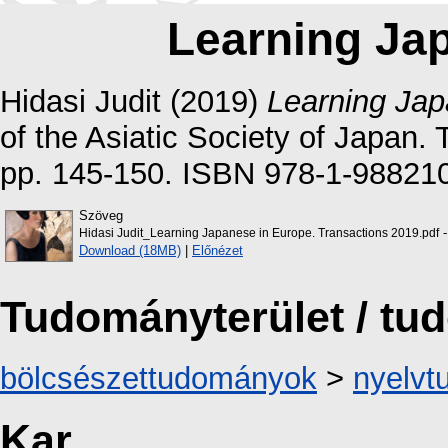
Learning Ja
Hidasi Judit
(2019)
Learning Jap
of the Asiatic Society of Japan. 
pp. 145-150. ISBN 978-1-98821
Szöveg
-
Hidasi Judit_Learning Japanese in Europe. Transactions 2019.pdf
Download (18MB)
|
Előnézet
Tudományterület / t
bölcsészettudományok
>
nyelv
Kar