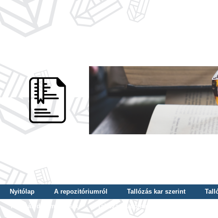
Nyitólap
A repozitóriumról
Tallózás kar szerint
Tall
Tallózás dátum szerint
Tallózás tudományterület szerint