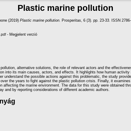
Plastic marine pollution
none
(2019)
Plastic marine pollution.
Prosperitas, 6 (3). pp. 23-33. ISSN 2786
- Megjelent verzió
.pdf
pollution, alternative solutions, the role of relevant actors and the effectivene
ion into its main causes, actors, and effects. It highlights how human activity 
tter understand the possible actions against this problematic, the study provid
 over the years to fight against the plastic pollution crisis. Finally, it examines
tion affecting the marine environment. The data for this study were obtained th
way and by reporting considerations of different academic authors.
ányág