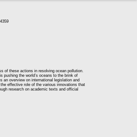
-4359
ss of these actions in resolving ocean pollution.
is pushing the world’s oceans to the brink of
es an overview on international legislation and
 the effective role of the various innovations that
rough research on academic texts and official