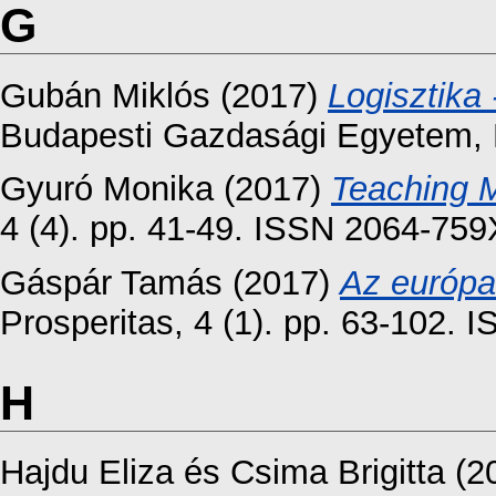
G
Gubán Miklós
(2017)
Logisztika
Budapesti Gazdasági Egyetem, 
Gyuró Monika
(2017)
Teaching M
4 (4). pp. 41-49. ISSN 2064-759
Gáspár Tamás
(2017)
Az európai
Prosperitas, 4 (1). pp. 63-102.
H
Hajdu Eliza
és
Csima Brigitta
(2