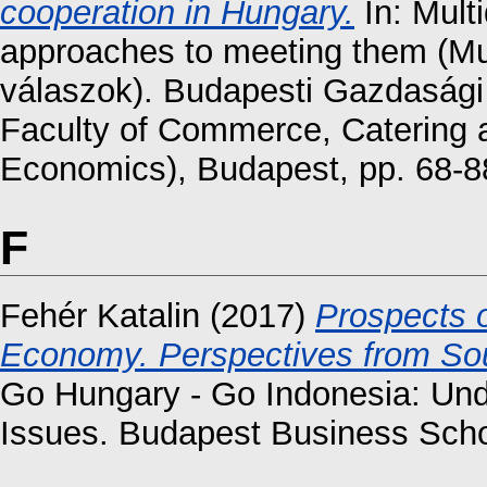
cooperation in Hungary.
In: Multi
approaches to meeting them (Mult
válaszok). Budapesti Gazdaság
Faculty of Commerce, Catering 
Economics), Budapest, pp. 68-8
F
Fehér Katalin
(2017)
Prospects o
Economy. Perspectives from Sou
Go Hungary - Go Indonesia: Un
Issues. Budapest Business Scho