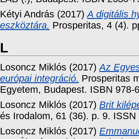
Kétyi András
(2017)
A digitális h
eszköztára.
Prosperitas, 4 (4). 
L
Losoncz Miklós
(2017)
Az Egyes
európai integráció.
Prosperitas m
Egyetem, Budapest. ISBN 978-6
Losoncz Miklós
(2017)
Brit kilép
és Irodalom, 61 (36). p. 9. ISS
Losoncz Miklós
(2017)
Emmanuel