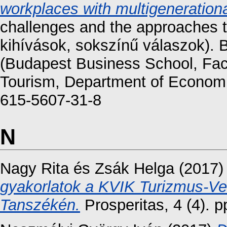
workplaces with multigenerationa
challenges and the approaches to
kihívások, sokszínű válaszok).
(Budapest Business School, Fac
Tourism, Department of Economi
615-5607-31-8
N
Nagy Rita
és
Zsák Helga
(2017
gyakorlatok a KVIK Turizmus-Ven
Tanszékén.
Prosperitas, 4 (4). 