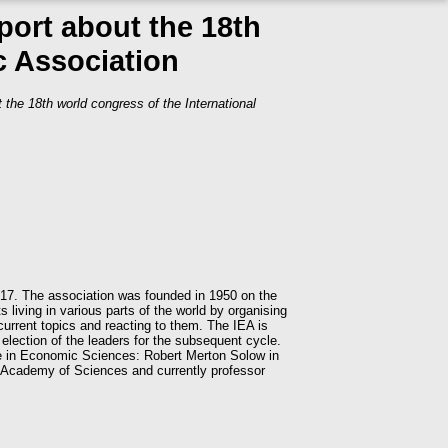
port about the 18th
c Association
 the 18th world congress of the International
017. The association was founded in 1950 on the
living in various parts of the world by organising
 current topics and reacting to them. The IEA is
 election of the leaders for the subsequent cycle.
ize in Economic Sciences: Robert Merton Solow in
 Academy of Sciences and currently professor