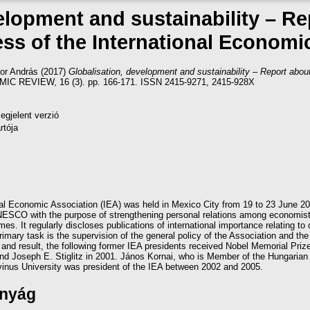
elopment and sustainability – Re
ss of the International Economi
or András
(2017)
Globalisation, development and sustainability – Report about
 REVIEW, 16 (3). pp. 166-171. ISSN 2415-9271, 2415-928X
egjelent verzió
rtója
al Economic Association (IEA) was held in Mexico City from 19 to 23 June 2
NESCO with the purpose of strengthening personal relations among economists 
es. It regularly discloses publications of international importance relating to
primary task is the supervision of the general policy of the Association and the
 and result, the following former IEA presidents received Nobel Memorial Pr
nd Joseph E. Stiglitz in 2001. János Kornai, who is Member of the Hungarian
vinus University was president of the IEA between 2002 and 2005.
ányág