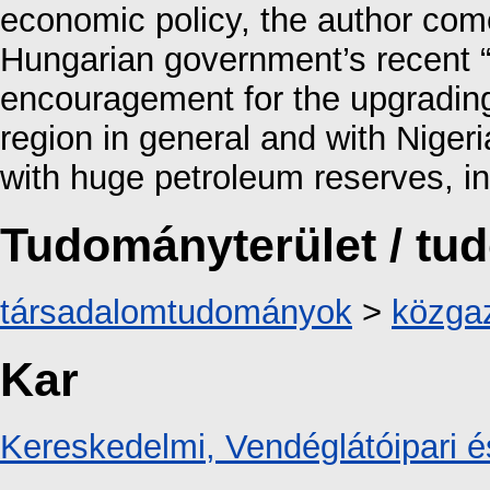
economic policy, the author come
Hungarian government’s recent “
encouragement for the upgrading
region in general and with Niger
with huge petroleum reserves, in 
Tudományterület / t
társadalomtudományok
>
közga
Kar
Kereskedelmi, Vendéglátóipari é