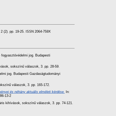
 2 (2). pp. 19-25. ISSN 2064-759X
 fogyasztóvédelmi jog. Budapesti
ívások, sokszínű válaszok, 3. pp. 28-59.
elmi jog. Budapesti Gazdaságtudományi
sokszínű válaszok, 3. pp. 165-172.
ényei és néhány aktuális elméleti kérdése.
In:
86-13-2
áris kihívások, sokszínű válaszok, 3. pp. 74-121.