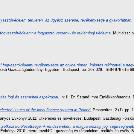
gyasztóvédelem területén, az ügyész szerepe, tevékenysége a gyakorlatban.
ogyasztóvédelem: a fogyasztó verseny- és reklámjogi védelme.
Multidiszcip
fogyasztóvédelmi tevékenysége az online térben, különös tekintettel a nagy t
pesti Gazdaságtudományi Egyetem, Budapest, pp. 307-329. ISBN 978-615-68
lás jogi és számviteli aspektusai.
In: II. Dr. Sztanó Imre Emlékkonferencia
elected issues of the local finance system in Poland.
Prosperitas, 2 (1). pp.
ányos Évkönyv 2011: Útkeresés és növekedés. Budapesti Gazdasági Főiskol
mzetközi kötelezettségeink rendszerében, a magyarországi jogi segítségnyújtá
vkönyv 2010: merre tovább? : gazdaság és társadalom, realitás és esély. B