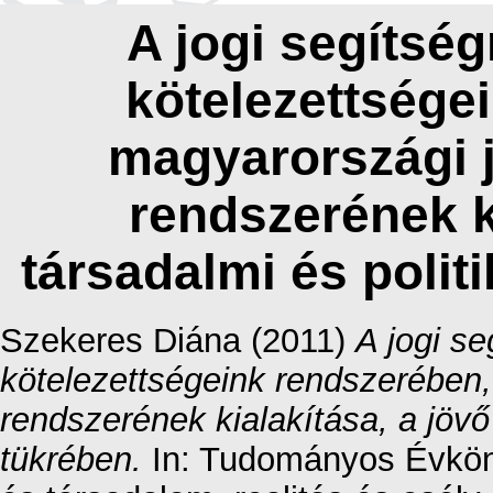
A jogi segítsé
kötelezettsége
magyarországi j
rendszerének ki
társadalmi és polit
Szekeres Diána
(2011)
A jogi s
kötelezettségeink rendszerében,
rendszerének kialakítása, a jövő 
tükrében.
In: Tudományos Évkön