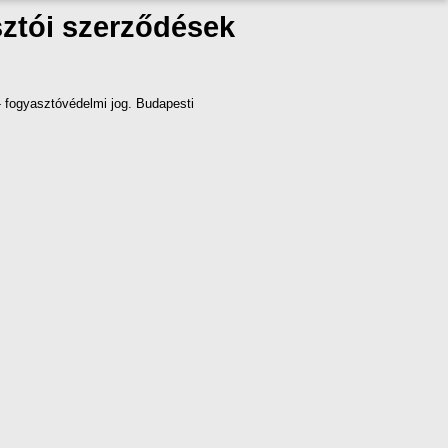
sztói szerződések
 fogyasztóvédelmi jog. Budapesti