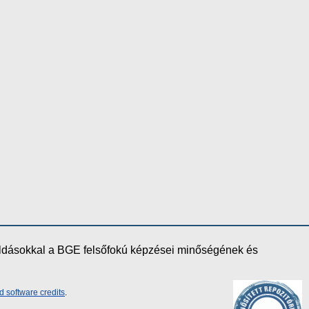
oldásokkal a BGE felsőfokú képzései minőségének és
d software credits
.