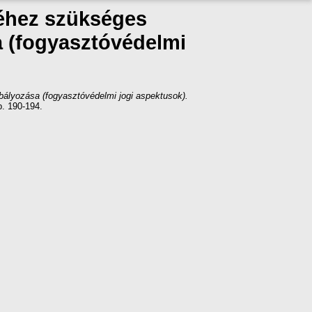
séhez szükséges
sa (fogyasztóvédelmi
bályozása (fogyasztóvédelmi jogi aspektusok).
. 190-194.