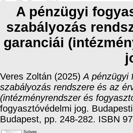
A pénzügyi fogyas
szabályozás rendsz
garanciái (intézmén
j
Veres Zoltán
(2025)
A pénzügyi 
szabályozás rendszere és az ér
(intézményrendszer és fogyasztó
fogyasztóvédelmi jog. Budapes
Budapest, pp. 248-282. ISBN 9
Szöveg