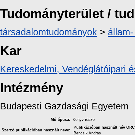
Tudományterület / t
társadalomtudományok
>
állam-
Kar
Kereskedelmi, Vendéglátóipari é
Intézmény
Budapesti Gazdasági Egyetem
Mű típusa:
Könyv része
Publikációban használt név
ORC
Szerző publikációban használt neve:
Bencsik András