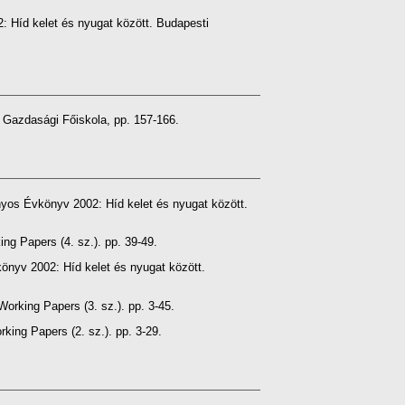
 Híd kelet és nyugat között. Budapesti
 Gazdasági Főiskola, pp. 157-166.
os Évkönyv 2002: Híd kelet és nyugat között.
g Papers (4. sz.). pp. 39-49.
nyv 2002: Híd kelet és nyugat között.
orking Papers (3. sz.). pp. 3-45.
ing Papers (2. sz.). pp. 3-29.