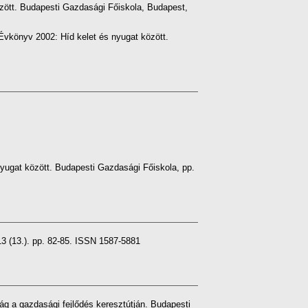
ött. Budapesti Gazdasági Főiskola, Budapest,
vkönyv 2002: Híd kelet és nyugat között.
ugat között. Budapesti Gazdasági Főiskola, pp.
 (13.). pp. 82-85. ISSN 1587-5881
a gazdasági fejlődés keresztútján. Budapesti