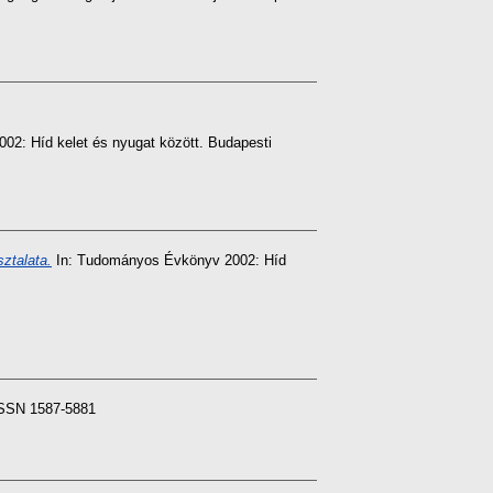
2: Híd kelet és nyugat között. Budapesti
ztalata.
In: Tudományos Évkönyv 2002: Híd
 ISSN 1587-5881