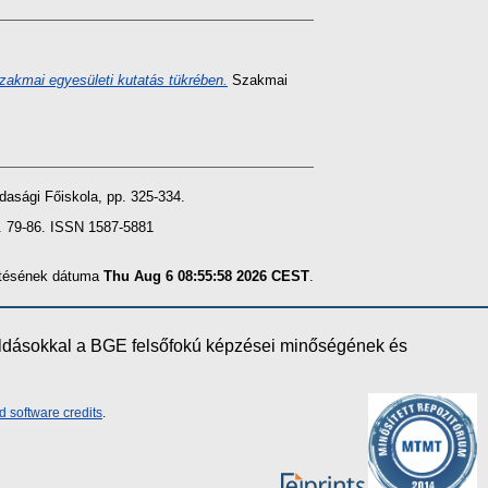
zakmai egyesületi kutatás tükrében.
Szakmai
asági Főiskola, pp. 325-334.
. 79-86. ISSN 1587-5881
zítésének dátuma
Thu Aug 6 08:55:58 2026 CEST
.
oldásokkal a BGE felsőfokú képzései minőségének és
d software credits
.