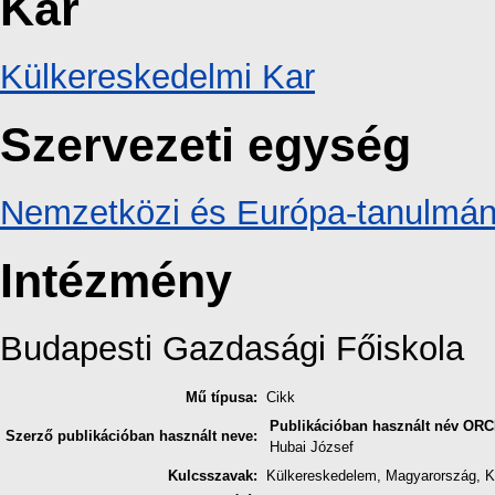
Kar
Külkereskedelmi Kar
Szervezeti egység
Nemzetközi és Európa-tanulmán
Intézmény
Budapesti Gazdasági Főiskola
Mű típusa:
Cikk
Publikációban használt név
ORC
Szerző publikációban használt neve:
Hubai József
Kulcsszavak:
Külkereskedelem, Magyarország, Kü