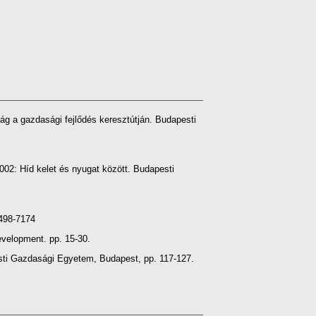
 a gazdasági fejlődés keresztútján. Budapesti
2: Híd kelet és nyugat között. Budapesti
498-7174
velopment. pp. 15-30.
sti Gazdasági Egyetem, Budapest, pp. 117-127.