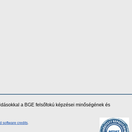
oldásokkal a BGE felsőfokú képzései minőségének és
d software credits
.