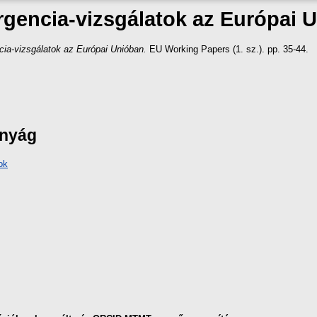
gencia-vizsgálatok az Európai 
ia-vizsgálatok az Európai Unióban.
EU Working Papers (1. sz.). pp. 35-44.
ányág
ok