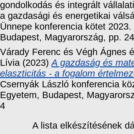
gondolkodás és integrált vállalat
a gazdasági és energetikai vá
Ünnepe konferencia kötet 2023
Budapest, Magyarország, pp. 2
Várady Ferenc
és
Végh Ágnes
Lívia
(2023)
A gazdaság és mate
elaszticitás - a fogalom értelme
Csernyák László konferencia kö
Egyetem, Budapest, Magyarorsz
4
A lista elkészítésének 