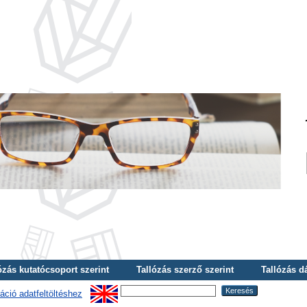
ózás kutatócsoport szerint
Tallózás szerző szerint
Tallózás d
áció adatfeltöltéshez