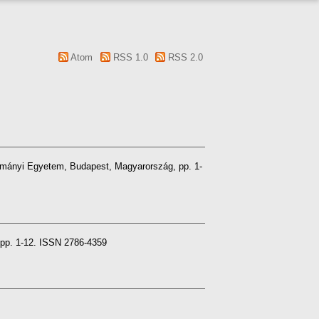
Atom
RSS 1.0
RSS 2.0
ományi Egyetem, Budapest, Magyarország, pp. 1-
. pp. 1-12. ISSN 2786-4359