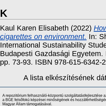
K
Kaul Karen Elisabeth
(2022)
How
cigarettes on environment.
In: S
International Sustainability St
Budapesti Gazdasági Egyetem. 
pp. 73-93. ISBN 978-615-6342-2
A lista elkészítésének d
A repozitórium felhasználó-központú szolgáltatásfejlesztés
a BGE felsőfokú képzései minőségének és hozzáférhetőségének
Magyar Állam támogatásával.