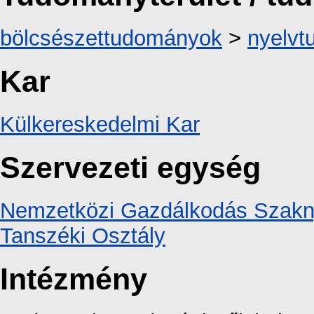
bölcsészettudományok
>
nyelv
Kar
Külkereskedelmi Kar
Szervezeti egység
Nemzetközi Gazdálkodás Szaknye
Tanszéki Osztály
Intézmény