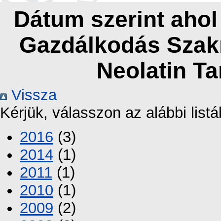
Dátum szerint ahol
Gazdálkodás Szakn
Neolatin Ta
Vissza
Kérjük, válasszon az alábbi listá
2016
(3)
2014
(1)
2011
(1)
2010
(1)
2009
(2)