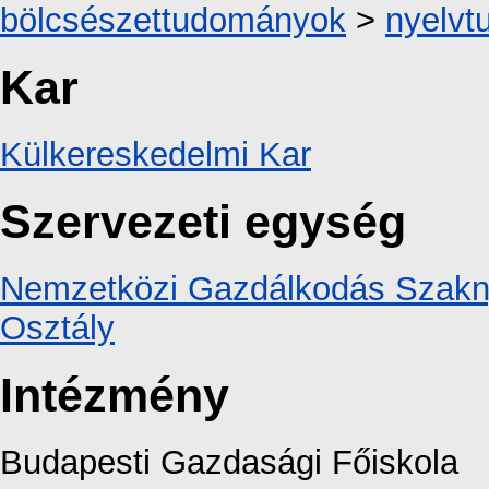
bölcsészettudományok
>
nyelv
Kar
Külkereskedelmi Kar
Szervezeti egység
Nemzetközi Gazdálkodás Szakny
Osztály
Intézmény
Budapesti Gazdasági Főiskola