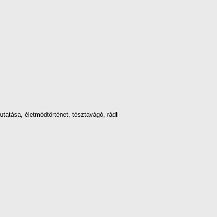
utatása, életmódtörténet, tésztavágó, rádli