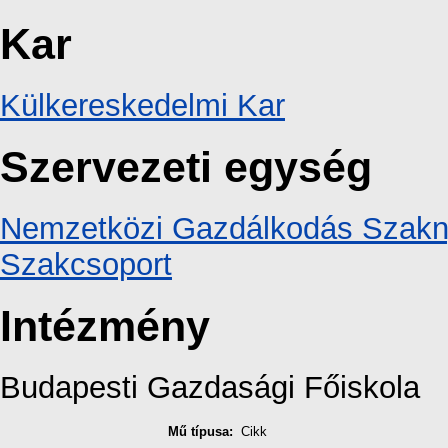
Kar
Külkereskedelmi Kar
Szervezeti egység
Nemzetközi Gazdálkodás Szaknye
Szakcsoport
Intézmény
Budapesti Gazdasági Főiskola
Mű típusa:
Cikk