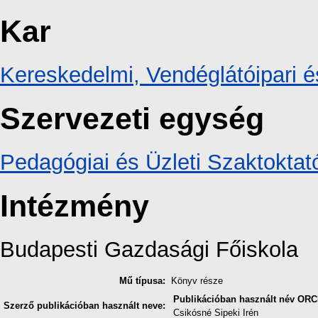
Kar
Kereskedelmi, Vendéglátóipari é
Szervezeti egység
Pedagógiai és Üzleti Szaktoktat
Intézmény
Budapesti Gazdasági Főiskola
Mű típusa:
Könyv része
Publikációban használt név
ORC
Szerző publikációban használt neve:
Csikósné Sipeki Irén