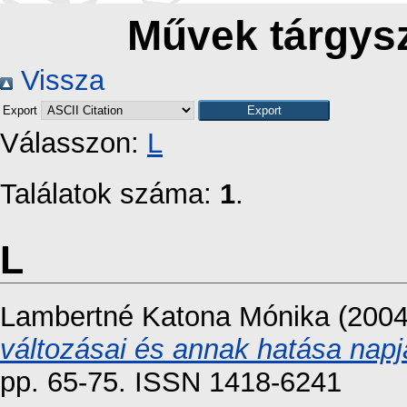
Művek tárgysz
Vissza
Export
Válasszon:
L
Találatok száma:
1
.
L
Lambertné Katona Mónika
(200
változásai és annak hatása napj
pp. 65-75. ISSN 1418-6241