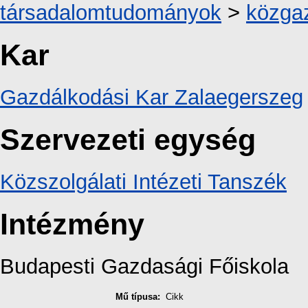
társadalomtudományok
>
közga
Kar
Gazdálkodási Kar Zalaegerszeg
Szervezeti egység
Közszolgálati Intézeti Tanszék
Intézmény
Budapesti Gazdasági Főiskola
Mű típusa:
Cikk