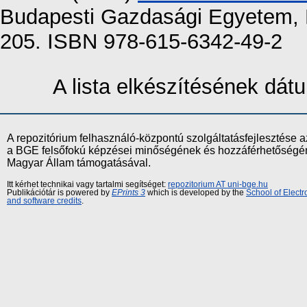
Budapesti Gazdasági Egyetem, 
205. ISBN 978-615-6342-49-2
A lista elkészítésének dá
A repozitórium felhasználó-központú szolgáltatásfejlesztés
a BGE felsőfokú képzései minőségének és hozzáférhetőségének
Magyar Állam támogatásával.
Itt kérhet technikai vagy tartalmi segítséget:
repozitorium AT uni-bge.hu
Publikációtár is powered by
EPrints 3
which is developed by the
School of Elect
and software credits
.