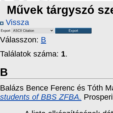
Művek tárgyszó sze
Vissza
Export
Válasszon:
B
Találatok száma:
1
.
B
Balázs Bence Ferenc
és
Tóth M
students of BBS ZFBA.
Prosperi