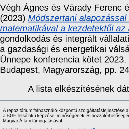
Végh Ágnes
és
Várady Ferenc
(2023)
Módszertani alapozással a
matematikával a kezdetektől az
gondolkodás és integrált vállalat
a gazdasági és energetikai vá
Ünnepe konferencia kötet 2023
Budapest, Magyarország, pp. 2
A lista elkészítésének d
A repozitórium felhasználó-központú szolgáltatásfejlesztés
a BGE felsőfokú képzései minőségének és hozzáférhetőségének
Magyar Állam támogatásával.