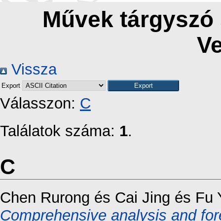
Művek tárgyszó 
Ve
Vissza
Export
Válasszon:
C
Találatok száma:
1
.
C
Chen Rurong
és
Cai Jing
és
Fu 
Comprehensive analysis and for