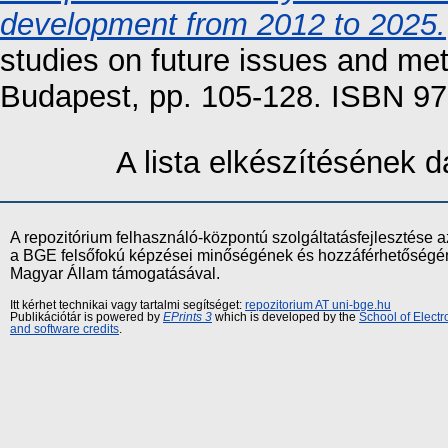
development from 2012 to 2025.
studies on future issues and m
Budapest, pp. 105-128. ISBN 
A lista elkészítésének
A repozitórium felhasználó-központú szolgáltatásfejlesztés
a BGE felsőfokú képzései minőségének és hozzáférhetőségének
Magyar Állam támogatásával.
Itt kérhet technikai vagy tartalmi segítséget:
repozitorium AT uni-bge.hu
Publikációtár is powered by
EPrints 3
which is developed by the
School of Elect
and software credits
.