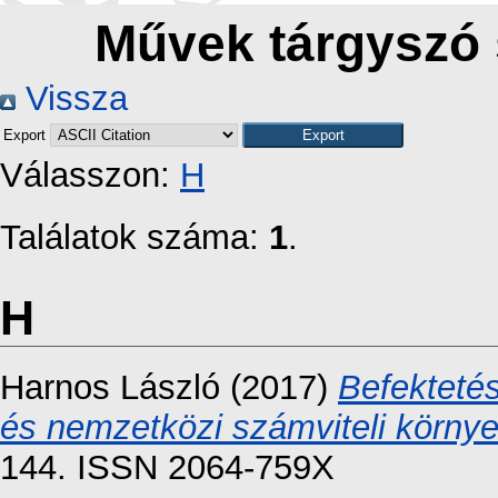
Művek tárgyszó 
Vissza
Export
Válasszon:
H
Találatok száma:
1
.
H
Harnos László
(2017)
Befektetés
és nemzetközi számviteli körny
144. ISSN 2064-759X