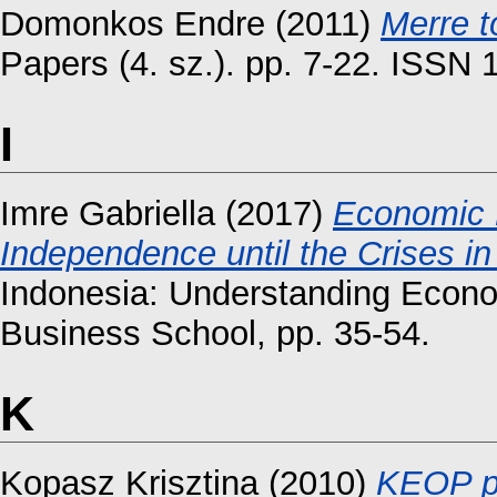
Domonkos Endre
(2011)
Merre t
Papers (4. sz.). pp. 7-22. ISSN
I
Imre Gabriella
(2017)
Economic 
Independence until the Crises in
Indonesia: Understanding Econ
Business School, pp. 35-54.
K
Kopasz Krisztina
(2010)
KEOP pá