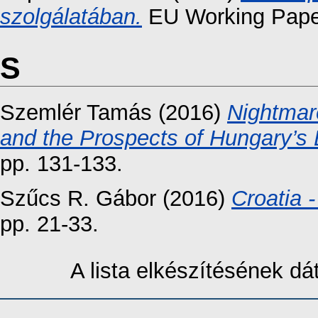
szolgálatában.
EU Working Papers
S
Szemlér Tamás
(2016)
Nightmar
and the Prospects of Hungary’s
pp. 131-133.
Szűcs R. Gábor
(2016)
Croatia -
pp. 21-33.
A lista elkészítésének d