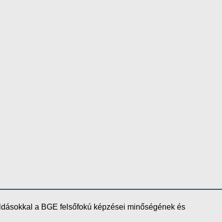
oldásokkal a BGE felsőfokú képzései minőségének és