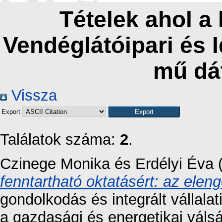
Tételek ahol a
Vendéglátóipari és 
mű dá
Vissza
Export
Találatok száma:
2
.
Czinege Monika
és
Erdélyi Éva
fenntartható oktatásért: az eleng
gondolkodás és integrált vállalat
a gazdasági és energetikai vá