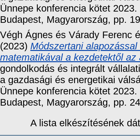
Ünnepe konferencia kötet 2023
Budapest, Magyarország, pp. 1
Végh Ágnes
és
Várady Ferenc
(2023)
Módszertani alapozással a
matematikával a kezdetektől az
gondolkodás és integrált vállalat
a gazdasági és energetikai vá
Ünnepe konferencia kötet 2023
Budapest, Magyarország, pp. 2
A lista elkészítésének d