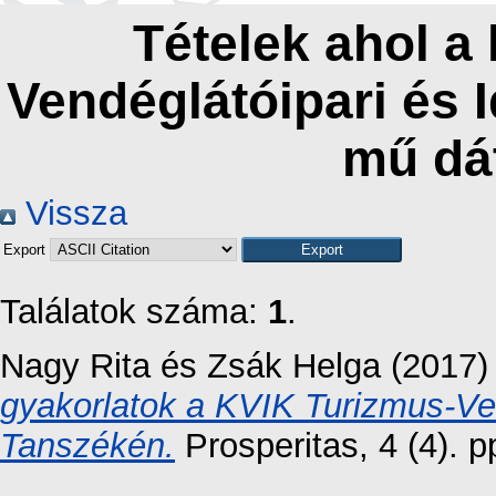
Tételek ahol a
Vendéglátóipari és 
mű dá
Vissza
Export
Találatok száma:
1
.
Nagy Rita
és
Zsák Helga
(2017
gyakorlatok a KVIK Turizmus-Ven
Tanszékén.
Prosperitas, 4 (4). 