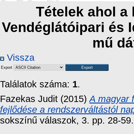
Tételek ahol a
Vendéglátóipari és 
mű dá
Vissza
Export
Találatok száma:
1
.
Fazekas Judit
(2015)
A magyar 
fejlődése a rendszerváltástól nap
sokszínű válaszok, 3. pp. 28-59.