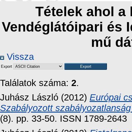
Tételek ahol a
Vendéglátóipari és 
mű dá
Vissza
Export
Találatok száma:
2
.
Juhász László
(2012)
Európai cs
Szabályozott szabályozatlanság 
(8). pp. 33-50. ISSN 1789-2643