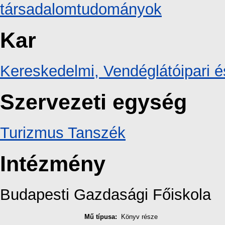
társadalomtudományok
Kar
Kereskedelmi, Vendéglátóipari é
Szervezeti egység
Turizmus Tanszék
Intézmény
Budapesti Gazdasági Főiskola
Mű típusa:
Könyv része