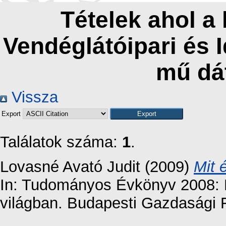
Tételek ahol a
Vendéglátóipari és 
mű dá
Vissza
Export
Találatok száma:
1
.
Lovasné Avató Judit
(2009)
Mit 
In: Tudományos Évkönyv 2008: K
világban. Budapesti Gazdasági F