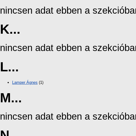
nincsen adat ebben a szekcióba
K...
nincsen adat ebben a szekcióba
L...
Lamper Ágnes
(1)
M...
nincsen adat ebben a szekcióba
N...