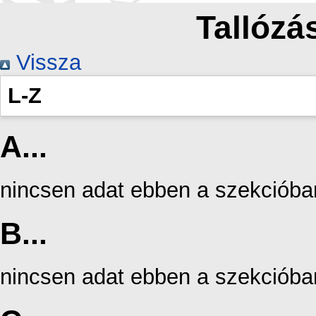
Tallózás
Vissza
L-Z
A...
nincsen adat ebben a szekcióba
B...
nincsen adat ebben a szekcióba