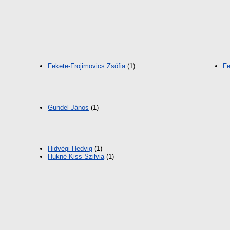
Fekete-Frojimovics Zsófia
(1)
Fe
Gundel János
(1)
Hidvégi Hedvig
(1)
Hukné Kiss Szilvia
(1)