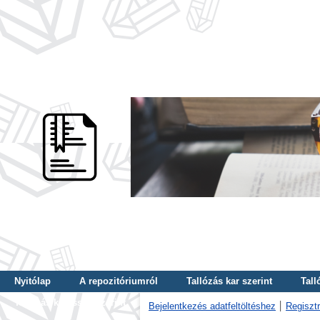
Nyitólap
A repozitóriumról
Tallózás kar szerint
Tall
Tallózás kulcsszó szerint
Bejelentkezés adatfeltöltéshez
Regisztr