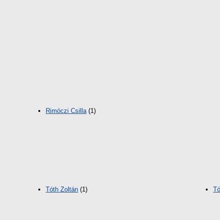
Rimóczi Csilla
(1)
Tóth Zoltán
(1)
Tó