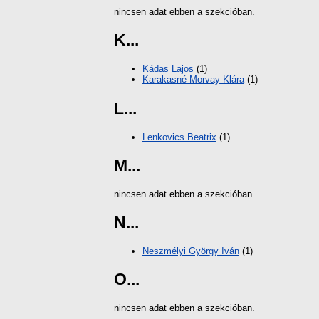
nincsen adat ebben a szekcióban.
K...
Kádas Lajos
(1)
Karakasné Morvay Klára
(1)
L...
Lenkovics Beatrix
(1)
M...
nincsen adat ebben a szekcióban.
N...
Neszmélyi György Iván
(1)
O...
nincsen adat ebben a szekcióban.