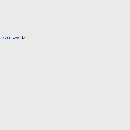
nyvesi Éva
(1)