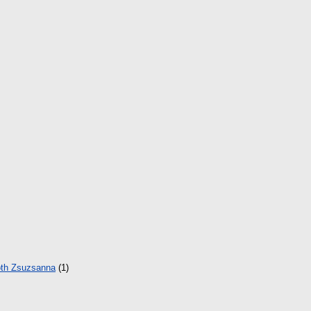
th Zsuzsanna
(1)