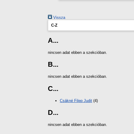
Vissza
C-Z
A...
nincsen adat ebben a szekcióban.
B...
nincsen adat ebben a szekcióban.
C...
Csákné Filep Judit
(4)
D...
nincsen adat ebben a szekcióban.