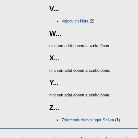
V...
Vajdovich Nóra
(2)
W...
nincsen adat ebben a szekcióban.
X...
nincsen adat ebben a szekcióban.
Y...
nincsen adat ebben a szekcióban.
Z...
Zsigmond-Heinczinger Száva
(1)