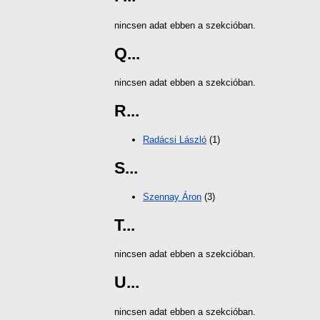
nincsen adat ebben a szekcióban.
Q...
nincsen adat ebben a szekcióban.
R...
Radácsi László
(1)
S...
Szennay Áron
(3)
T...
nincsen adat ebben a szekcióban.
U...
nincsen adat ebben a szekcióban.